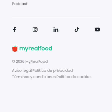
Podcast
©
2026
MyRealFood
Aviso legal
·
Política de privacidad
·
Términos y condiciones
·
Política de cookies