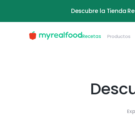
Descubre la Tienda Re
Recetas
Productos
Descu
Exp