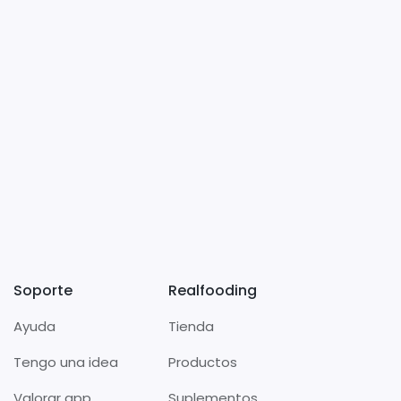
Soporte
Realfooding
Ayuda
Tienda
Tengo una idea
Productos
Valorar app
Suplementos