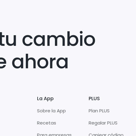
tu cambio
e ahora
La App
PLUS
Sobre la App
Plan PLUS
Recetas
Regalar PLUS
Para empresas
Canjear código