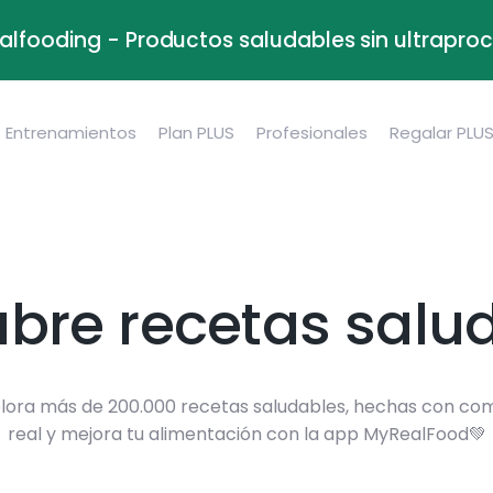
alfooding - Productos saludables sin ultrapr
Entrenamientos
Plan PLUS
Profesionales
Regalar PLU
bre recetas salu
lora más de 200.000 recetas saludables, hechas con co
real y mejora tu alimentación con la app MyRealFood💚