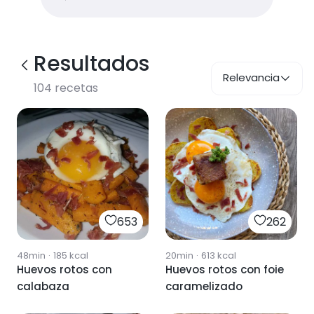
Resultados
Relevancia
104
recetas
653
262
48min
·
185
kcal
20min
·
613
kcal
Huevos rotos con
Huevos rotos con foie
calabaza
caramelizado