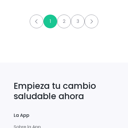
1
2
3
Empieza tu cambio
saludable ahora
La App
Sobre la App