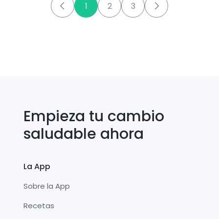
1
2
3
Empieza tu cambio
saludable ahora
La App
Sobre la App
Recetas