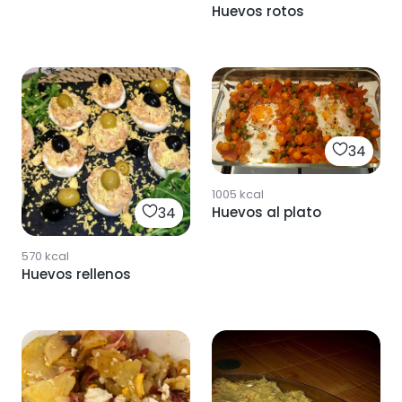
Huevos rotos
34
1005
kcal
Huevos al plato
34
570
kcal
Huevos rellenos