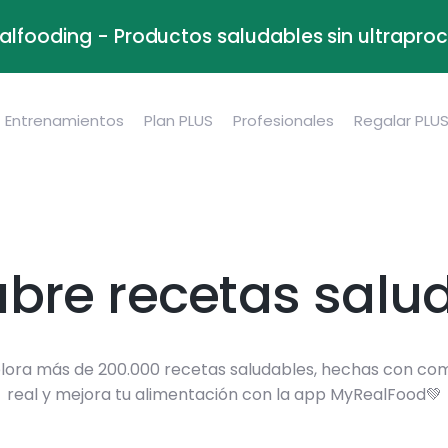
alfooding - Productos saludables sin ultrapr
Entrenamientos
Plan PLUS
Profesionales
Regalar PLU
bre recetas salu
lora más de 200.000 recetas saludables, hechas con co
real y mejora tu alimentación con la app MyRealFood💚