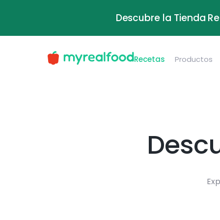
Descubre la Tienda Re
Recetas
Productos
Descu
Exp