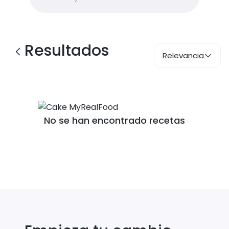
Resultados
Relevancia
No se han encontrado recetas