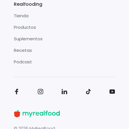
Realfooding
Tienda
Productos
Suplementos
Recetas
Podcast
©
2026
MyRealFood