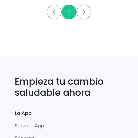
1
Empieza tu cambio
saludable ahora
La App
Sobre la App
Recetas