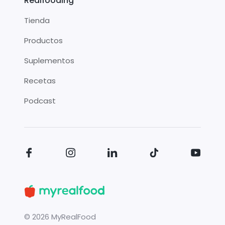
Realfooding
Tienda
Productos
Suplementos
Recetas
Podcast
©
2026
MyRealFood