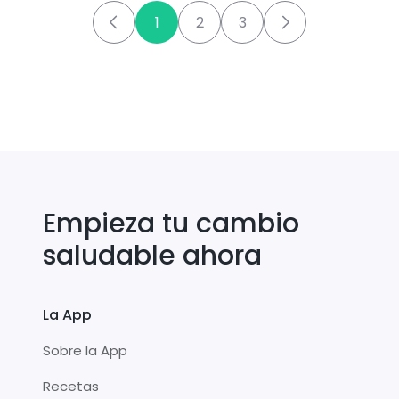
1
2
3
Empieza tu cambio
saludable ahora
La App
Sobre la App
Recetas