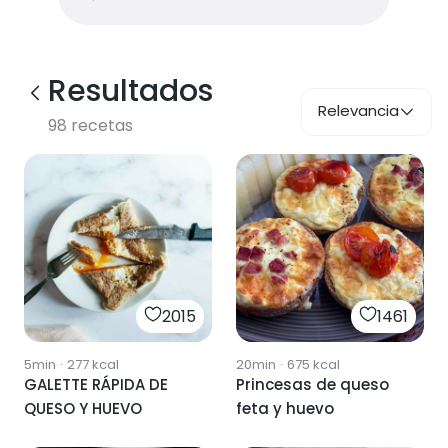
Resultados
Relevancia
98
recetas
2015
1461
5min
·
277
kcal
20min
·
675
kcal
GALETTE RÁPIDA DE
Princesas de queso
QUESO Y HUEVO
feta y huevo