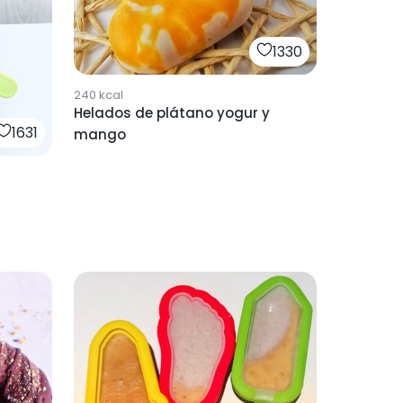
1330
240
kcal
Helados de plátano yogur y
1631
mango