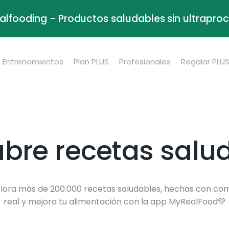
alfooding - Productos saludables sin ultrapr
Entrenamientos
Plan PLUS
Profesionales
Regalar PLU
bre recetas salu
lora más de 200.000 recetas saludables, hechas con co
real y mejora tu alimentación con la app MyRealFood💚