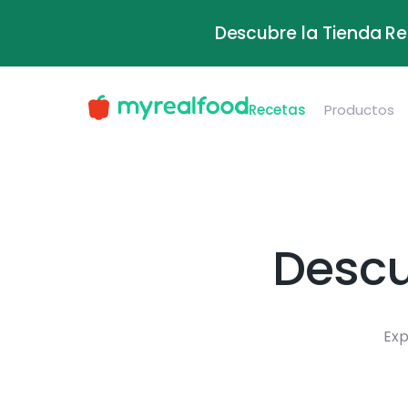
Descubre la Tienda Re
Recetas
Productos
Descu
Exp