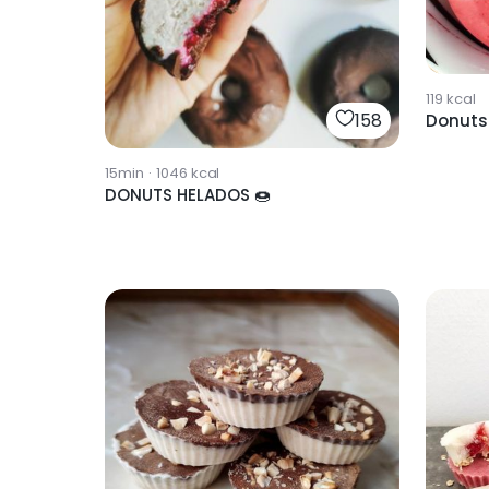
119
kcal
158
Donuts
15min
·
1046
kcal
DONUTS HELADOS 🍩