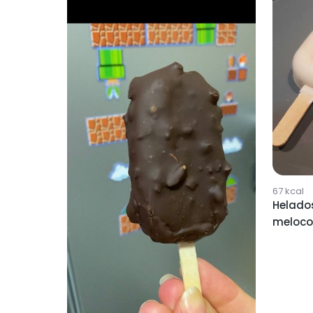
67
kcal
Helados
meloco