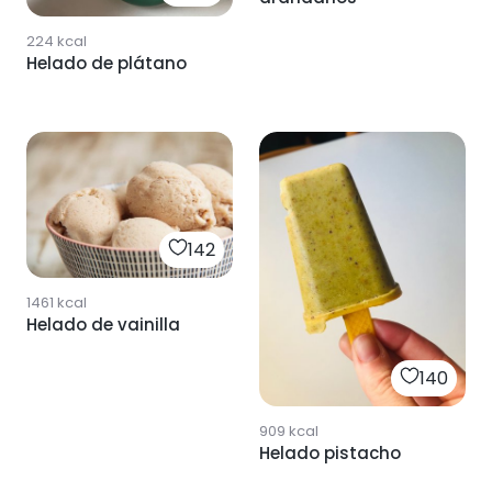
224
kcal
Helado de plátano
142
1461
kcal
Helado de vainilla
140
909
kcal
Helado pistacho