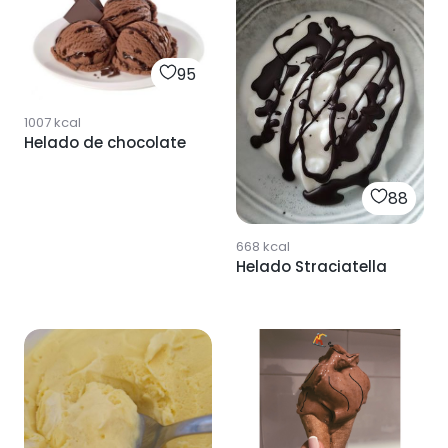
95
1007
kcal
Helado de chocolate
88
668
kcal
Helado Straciatella