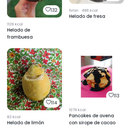
132
5min
·
486
kcal
Helado de fresa
1126
kcal
Helado de
frambuesa
113
114
1079
kcal
Pancakes de avena
82
kcal
Helado de limón
con sirope de cacao