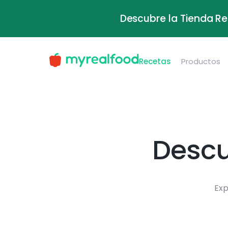
Descubre la Tienda Re
Recetas
Productos
Descu
Exp