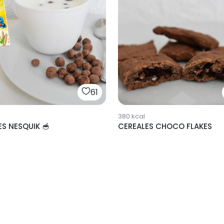
61
380
kcal
S NESQUIK 🥣
CEREALES CHOCO FLAKES