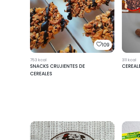
109
753
kcal
311
kcal
SNACKS CRUJIENTES DE
CEREAL
CEREALES