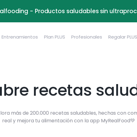
alfooding - Productos saludables sin ultrapr
Entrenamientos
Plan PLUS
Profesionales
Regalar PLU
bre recetas salu
lora más de 200.000 recetas saludables, hechas con co
real y mejora tu alimentación con la app MyRealFood💚