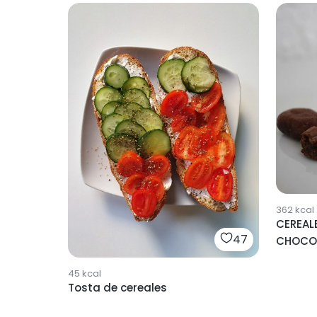
362
kcal
CEREAL
47
CHOCO
45
kcal
Tosta de cereales