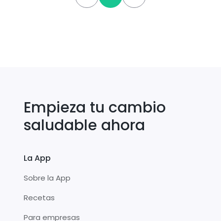
Empieza tu cambio
saludable ahora
La App
Sobre la App
Recetas
Para empresas