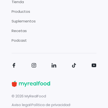
Tienda
Productos
Suplementos
Recetas
Podcast
©
2026
MyRealFood
Aviso legal
·
Política de privacidad
·