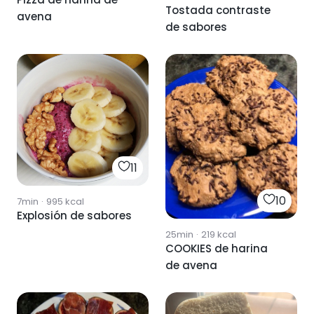
Tostada contraste
avena
de sabores
11
10
7min
·
995
kcal
Explosión de sabores
25min
·
219
kcal
COOKIES de harina
de avena