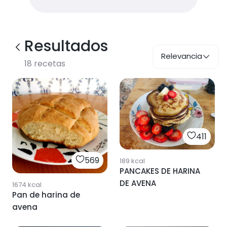
Resultados
Relevancia
18
recetas
411
569
189
kcal
PANCAKES DE HARINA
DE AVENA
1674
kcal
Pan de harina de
avena