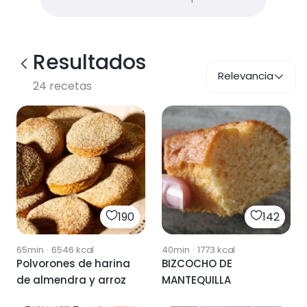
Resultados
Relevancia
24
recetas
190
142
65min
·
6546
kcal
40min
·
1773
kcal
Polvorones de harina
BIZCOCHO DE
de almendra y arroz
MANTEQUILLA