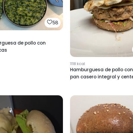
58
guesa de pollo con
cas
1118
kcal
Hamburguesa de pollo con
pan casero integral y cent