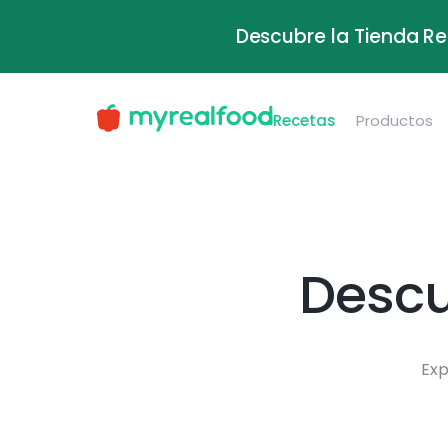
Descubre la Tienda Re
Recetas
Productos
Descu
Exp