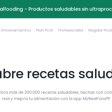
alfooding - Productos saludables sin ultrapr
Entrenamientos
Plan PLUS
Profesionales
Regalar PLU
bre recetas salu
lora más de 200.000 recetas saludables, hechas con co
real y mejora tu alimentación con la app MyRealFood💚