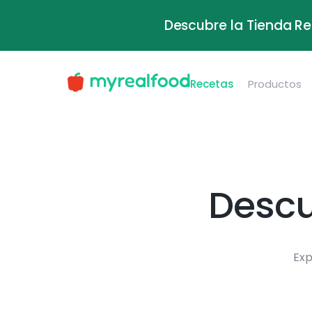
Descubre la Tienda Re
Recetas
Productos
Descu
Exp