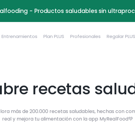
alfooding - Productos saludables sin ultrapr
Entrenamientos
Plan PLUS
Profesionales
Regalar PLU
bre recetas salu
lora más de 200.000 recetas saludables, hechas con co
real y mejora tu alimentación con la app MyRealFood💚