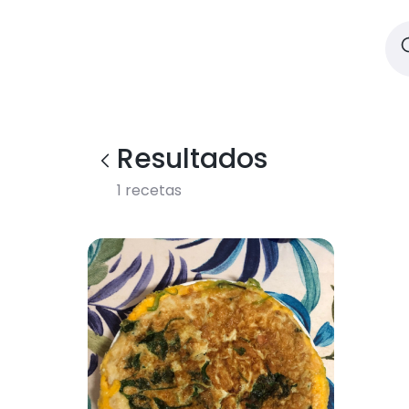
Resultados
1
recetas