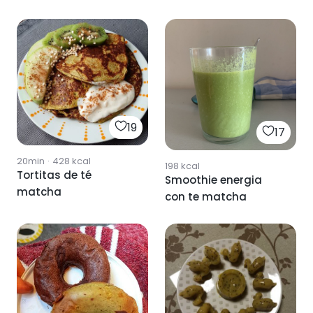
19
17
20min
·
428
kcal
198
kcal
Tortitas de té
Smoothie energia
matcha
con te matcha