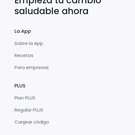
Empieza tu cambio
saludable ahora
La App
Sobre la App
Recetas
Para empresas
PLUS
Plan PLUS
Regalar PLUS
Canjear código