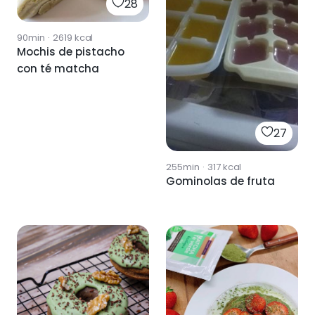
28
90min
·
2619
kcal
Mochis de pistacho
con té matcha
27
255min
·
317
kcal
Gominolas de fruta