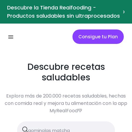
Descubre la Tienda Realfooding -
›
Productos saludables sin ultraprocesados
Consigue tu Plan
Descubre recetas
saludables
Explora más de 200.000 recetas saludables, hechas
con comida real y mejora tu alimentación con la app
MyRealFood💚