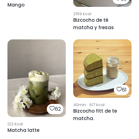
Mango
2159
kcal
Bizcocho de té
matcha y fresas
61
40min
·
617
kcal
62
Bizcocho fitt de te
matcha.
122
kcal
Matcha latte