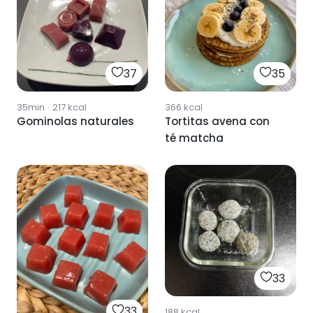
37
35
35min
·
217
kcal
366
kcal
Gominolas naturales
Tortitas avena con
té matcha
33
33
188
kcal