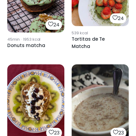
24
24
539
kcal
Tortitas de Te
45min
·
1953
kcal
Donuts matcha
Matcha
23
23