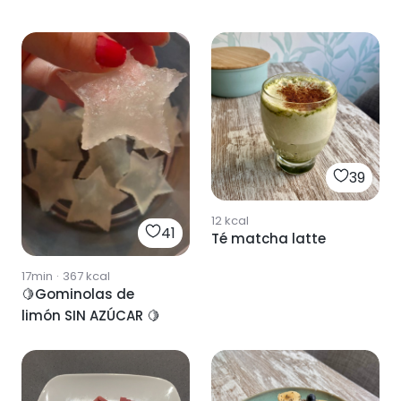
39
12
kcal
41
Té matcha latte
17min
·
367
kcal
🍋Gominolas de
limón SIN AZÚCAR 🍋