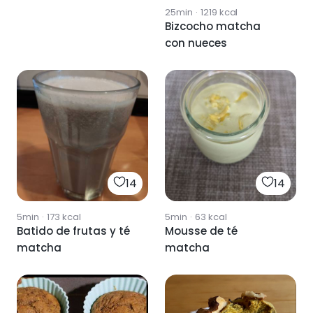
25min
·
1219
kcal
Bizcocho matcha
con nueces
14
14
5min
·
173
kcal
5min
·
63
kcal
Batido de frutas y té
Mousse de té
matcha
matcha