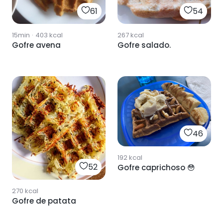
61
54
15min
·
403
kcal
267
kcal
Gofre avena
Gofre salado.
46
192
kcal
52
Gofre caprichoso 😳
270
kcal
Gofre de patata