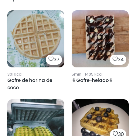
37
34
301
kcal
5min
·
1405
kcal
Gofre de harina de
🍦Gofre-helado🍦
coco
30