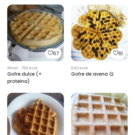
67
61
16min
·
750
kcal
542
kcal
Gofre dulce (+
Gofre de avena 😋
proteina)