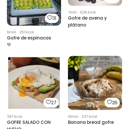
7min
·
628
kcal
Gofre de avena y
31
plátano
6min
·
251
kcal
Gofre de espinacas
💚
27
26
397
kcal
10min
·
247
kcal
GOFRE SALADO CON
Banana bread gofre