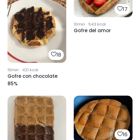
17
10min
·
543
kcal
Gofre del amor
18
10min
·
421
kcal
Gofre con chocolate
85%
16