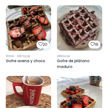
20
18
10min
·
697
kcal
399
kcal
Gofre avena y choco
Gofre de plátano
maduro