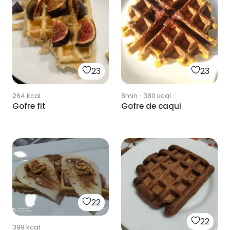
23
23
264
kcal
8min
·
380
kcal
Gofre fit
Gofre de caqui
22
22
399
kcal