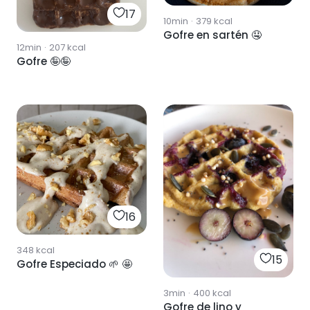
17
10min
·
379
kcal
Gofre en sartén 🤤
12min
·
207
kcal
Gofre 🤪🤪
16
348
kcal
15
Gofre Especiado 🌱 🤩
3min
·
400
kcal
Gofre de lino y