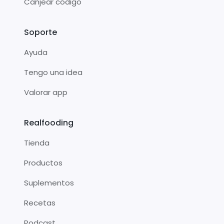
Canjear código
Soporte
Ayuda
Tengo una idea
Valorar app
Realfooding
Tienda
Productos
Suplementos
Recetas
Podcast