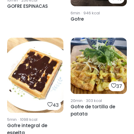
10min
·
256
kcal
GOFRE ESPINACAS
6min
·
946
kcal
Gofre
37
20min
·
303
kcal
43
Gofre de tortilla de
patata
5min
·
1098
kcal
Gofre integral de
espelta