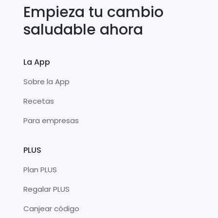
Empieza tu cambio
saludable ahora
La App
Sobre la App
Recetas
Para empresas
PLUS
Plan PLUS
Regalar PLUS
Canjear código