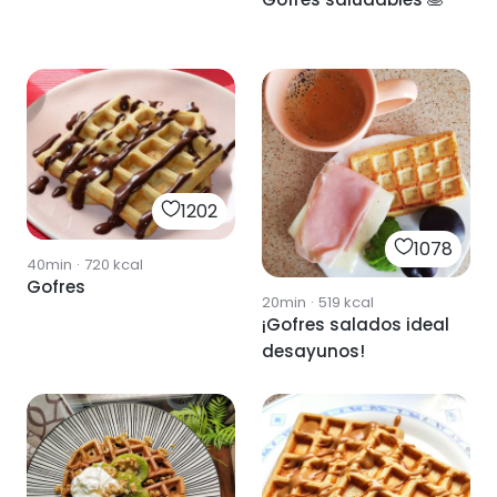
1202
1078
40min
·
720
kcal
Gofres
20min
·
519
kcal
¡Gofres salados ideal
desayunos!