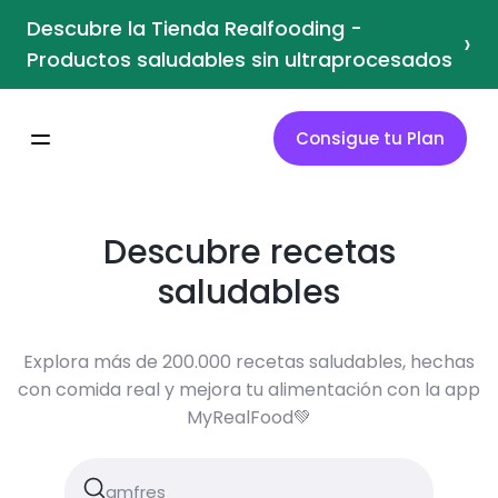
Descubre la Tienda Realfooding -
›
Productos saludables sin ultraprocesados
Consigue tu Plan
Descubre recetas
saludables
Explora más de 200.000 recetas saludables, hechas
con comida real y mejora tu alimentación con la app
MyRealFood💚