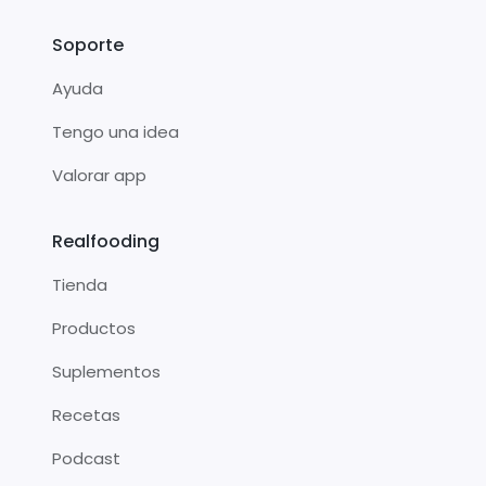
Soporte
Ayuda
Tengo una idea
Valorar app
Realfooding
Tienda
Productos
Suplementos
Recetas
Podcast