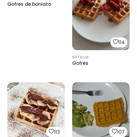
Gofres de boniato
114
607
kcal
Gofres
113
107