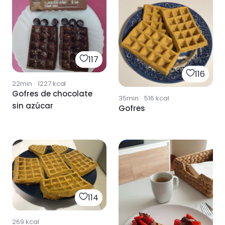
117
116
22min
·
1227
kcal
Gofres de chocolate
35min
·
516
kcal
sin azúcar
Gofres
114
269
kcal