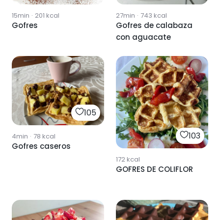
15min
·
201
kcal
27min
·
743
kcal
Gofres
Gofres de calabaza
con aguacate
105
103
4min
·
78
kcal
Gofres caseros
172
kcal
GOFRES DE COLIFLOR