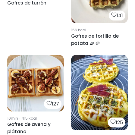
Gofres de turrón.
141
156
kcal
Gofres de tortilla de
patata 🧇 🥔
127
10min
·
415
kcal
125
Gofres de avena y
plátano