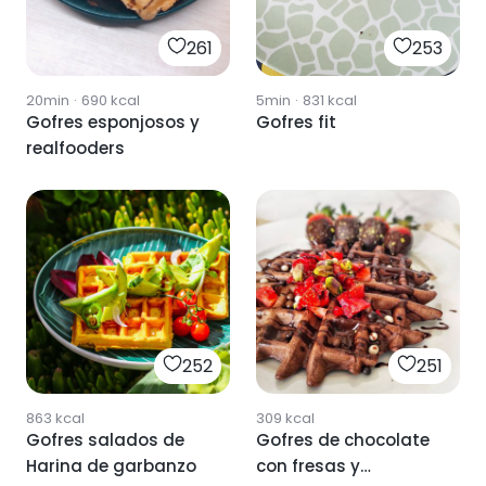
261
253
20min
·
690
kcal
5min
·
831
kcal
Gofres esponjosos y
Gofres fit
realfooders
252
251
863
kcal
309
kcal
Gofres salados de
Gofres de chocolate
Harina de garbanzo
con fresas y