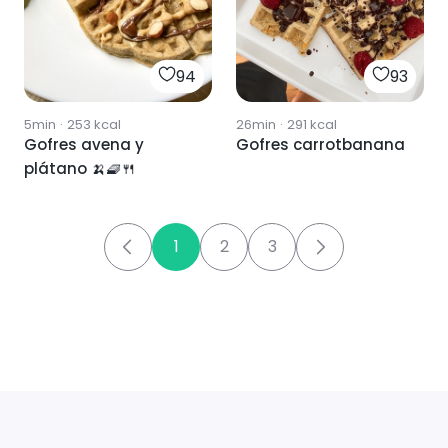
94
93
5min
·
253
kcal
26min
·
291
kcal
Gofres avena y
Gofres carrotbanana
plátano 🍌🧇🍴
1
2
3