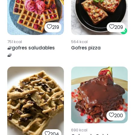
219
209
751
kcal
564
kcal
🧇gofres saludables
Gofres pizza
🧇
200
690
kcal
204