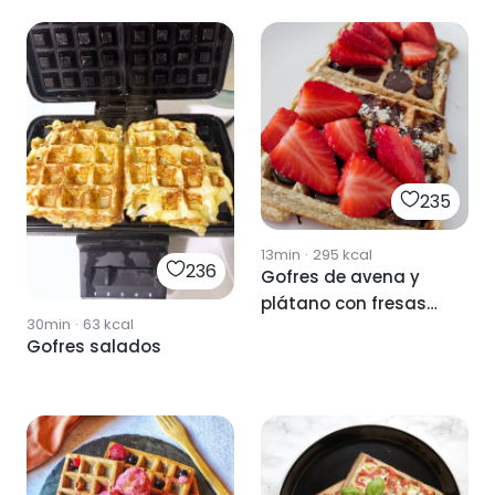
pistachos
235
13min
·
295
kcal
236
Gofres de avena y
plátano con fresas
30min
·
63
kcal
😍
Gofres salados