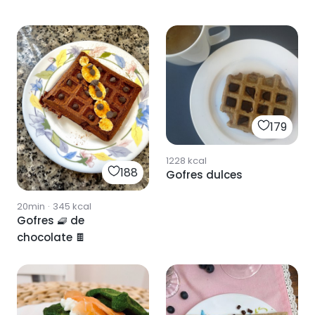
179
1228
kcal
188
Gofres dulces
20min
·
345
kcal
Gofres 🧇 de
chocolate 🍫