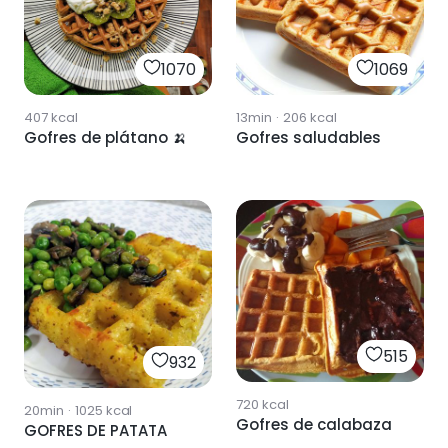
1070
1069
407
kcal
13min
·
206
kcal
Gofres de plátano 🍌
Gofres saludables
515
932
720
kcal
20min
·
1025
kcal
Gofres de calabaza
GOFRES DE PATATA