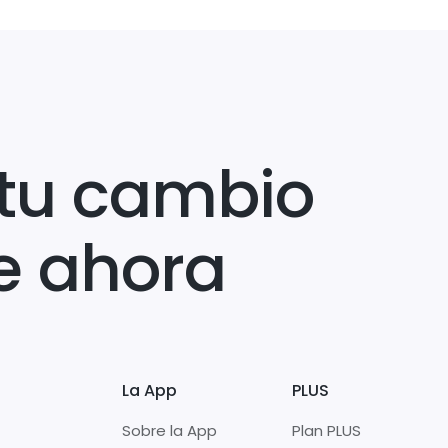
tu cambio
e ahora
La App
PLUS
Sobre la App
Plan PLUS