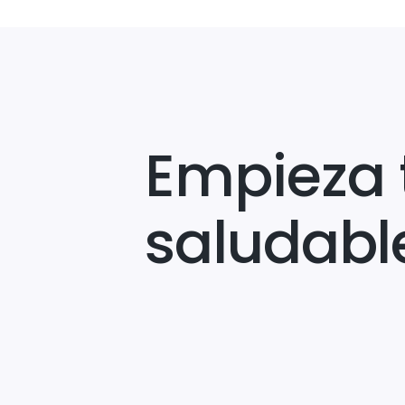
Empieza 
saludabl