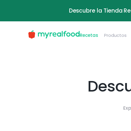
Descubre la Tienda Re
Recetas
Productos
Descu
Exp