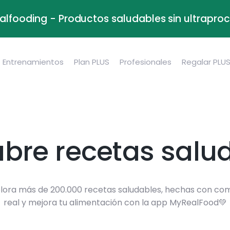
alfooding - Productos saludables sin ultrapr
Entrenamientos
Plan PLUS
Profesionales
Regalar PLU
bre recetas salu
lora más de 200.000 recetas saludables, hechas con co
real y mejora tu alimentación con la app MyRealFood💚