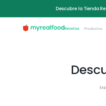
Descubre la Tienda Re
Recetas
Productos
Descu
Exp