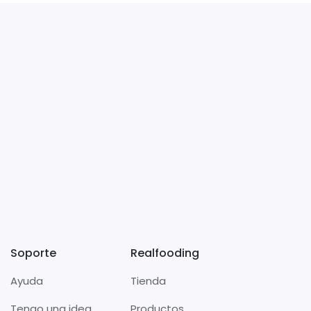
Soporte
Realfooding
Ayuda
Tienda
Tengo una idea
Productos