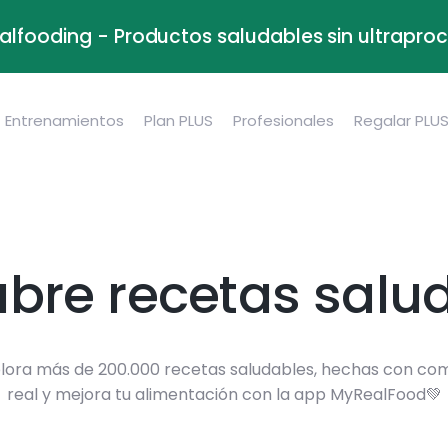
alfooding - Productos saludables sin ultrapr
Entrenamientos
Plan PLUS
Profesionales
Regalar PLU
bre recetas salu
lora más de 200.000 recetas saludables, hechas con co
real y mejora tu alimentación con la app MyRealFood💚