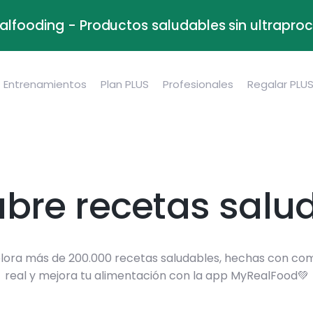
alfooding - Productos saludables sin ultrapr
Entrenamientos
Plan PLUS
Profesionales
Regalar PLU
bre recetas salu
lora más de 200.000 recetas saludables, hechas con co
real y mejora tu alimentación con la app MyRealFood💚