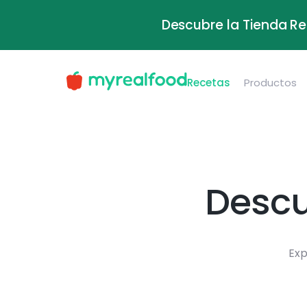
Descubre la Tienda Re
Recetas
Productos
Descu
Exp