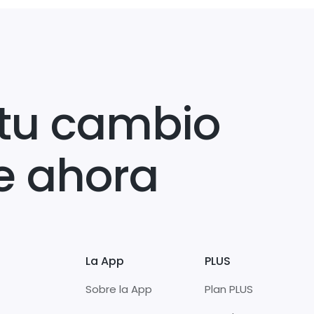
tu cambio
e ahora
La App
PLUS
Sobre la App
Plan PLUS