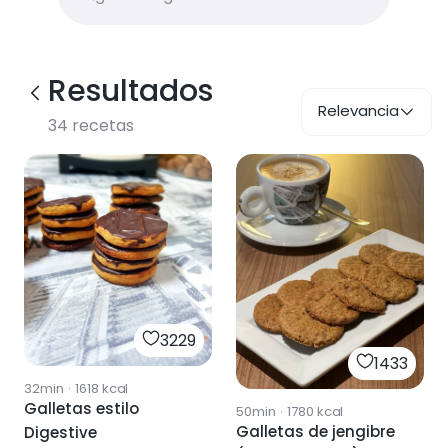
Resultados
Relevancia
34
recetas
3229
1433
32min
·
1618
kcal
Galletas estilo
50min
·
1780
kcal
Galletas de jengibre
Digestive