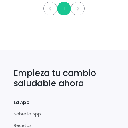
1
Empieza tu cambio
saludable ahora
La App
Sobre la App
Recetas