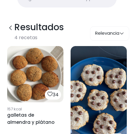
Resultados
Relevancia
4
recetas
34
157
kcal
galletas de
almendra y plátano