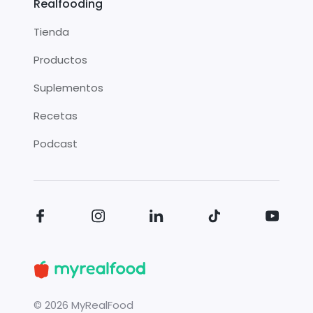
Realfooding
Tienda
Productos
Suplementos
Recetas
Podcast
©
2026
MyRealFood