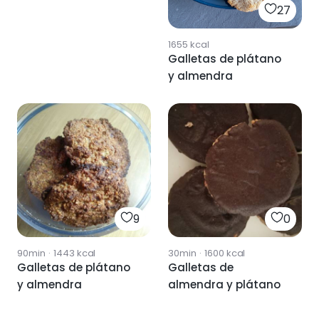
27
1655
kcal
Galletas de plátano
y almendra
9
0
90min
·
1443
kcal
30min
·
1600
kcal
Galletas de plátano
Galletas de
y almendra
almendra y plátano