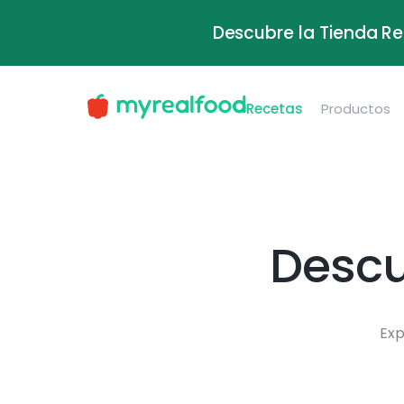
Descubre la Tienda Re
Recetas
Productos
Descu
Exp