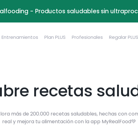
alfooding - Productos saludables sin ultrapr
Entrenamientos
Plan PLUS
Profesionales
Regalar PLU
bre recetas salu
lora más de 200.000 recetas saludables, hechas con co
real y mejora tu alimentación con la app MyRealFood💚