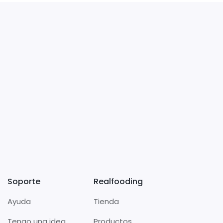
Soporte
Realfooding
Ayuda
Tienda
Tengo una idea
Productos