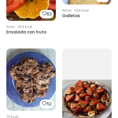
15min
·
626
kcal
63
Galletas
5min
·
304
kcal
Ensalada con fruta
52
711
kcal