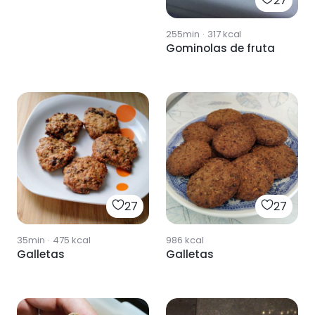
27
255min
·
317
kcal
Gominolas de fruta
27
27
35min
·
475
kcal
986
kcal
Galletas
Galletas