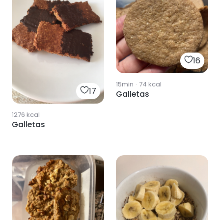
16
15min
·
74
kcal
17
Galletas
1276
kcal
Galletas