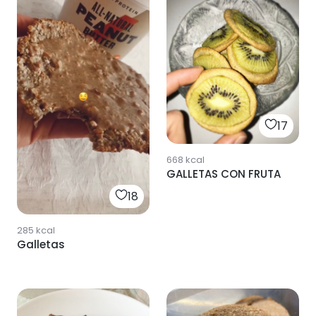
17
668
kcal
GALLETAS CON FRUTA
18
285
kcal
Galletas