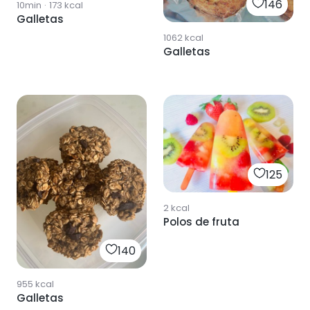
146
10min
·
173
kcal
Galletas
1062
kcal
Galletas
125
2
kcal
Polos de fruta
140
955
kcal
Galletas