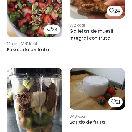
24
772
kcal
24
Galletas de muesli
integral con fruta
10min
·
1341
kcal
Ensalada de fruta
21
348
kcal
Batido de fruta