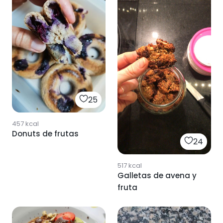
25
457
kcal
Donuts de frutas
24
517
kcal
Galletas de avena y
fruta