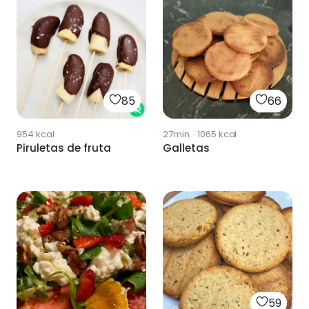
85
66
954
kcal
27min
·
1065
kcal
Piruletas de fruta
Galletas
59