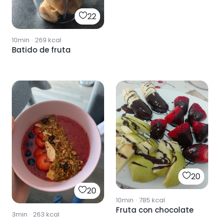
22
10min
·
269
kcal
Batido de fruta
20
20
10min
·
785
kcal
Fruta con chocolate
3min
·
263
kcal