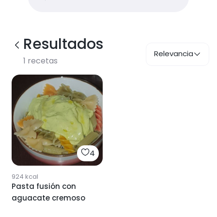
Resultados
Relevancia
1
recetas
4
924
kcal
Pasta fusión con
aguacate cremoso