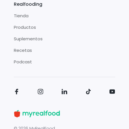
Realfooding
Tienda
Productos
Suplementos
Recetas
Podcast
©
2026
MyRealFood