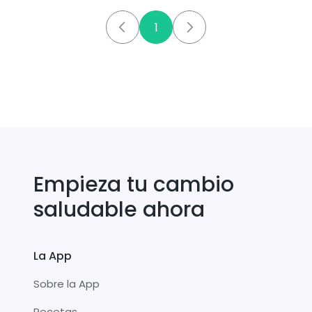
1
Empieza tu cambio
saludable ahora
La App
Sobre la App
Recetas