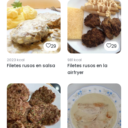
29
29
2023
kcal
981
kcal
Filetes rusos en salsa
Filetes rusos en la
airfryer