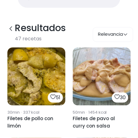
Resultados
Relevancia
47
recetas
51
30
30min
·
337
kcal
50min
·
1454
kcal
Filetes de pollo con
Filetes de pavo al
limón
curry con salsa