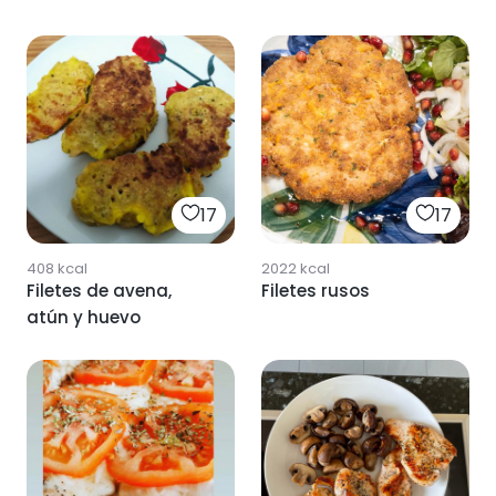
17
17
408
kcal
2022
kcal
Filetes de avena,
Filetes rusos
atún y huevo