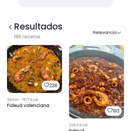
Resultados
Relevancia
198
recetas
228
36min
·
1977
kcal
Fideuá valenciana
193
2264
kcal
Fideuá