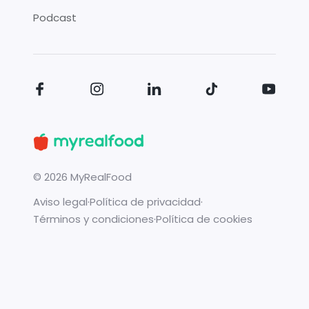
Podcast
©
2026
MyRealFood
Aviso legal
·
Política de privacidad
·
Términos y condiciones
·
Política de cookies