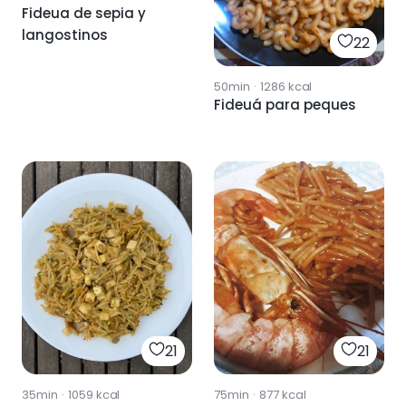
Fideua de sepia y
langostinos
22
50min
·
1286
kcal
Fideuá para peques
21
21
35min
·
1059
kcal
75min
·
877
kcal