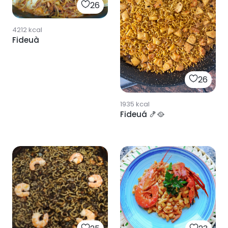
26
4212
kcal
Fideuà
26
1935
kcal
Fideuá 🍤🥘