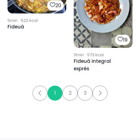
20
5min
·
522
kcal
Fideuá
19
11min
·
573
kcal
Fideuá integral
exprés
1
2
3