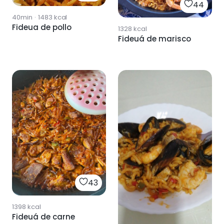
44
40min
·
1483
kcal
Fideua de pollo
1328
kcal
Fideuá de marisco
43
1398
kcal
Fideuá de carne