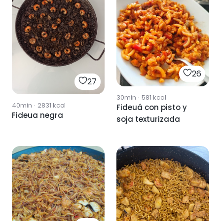
26
27
30min
·
581
kcal
40min
·
2831
kcal
Fideuá con pisto y
Fideua negra
soja texturizada