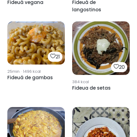
Fideuá vegana
Fideuá de
langostinos
21
20
25min
·
1496
kcal
Fideuá de gambas
384
kcal
Fideua de setas