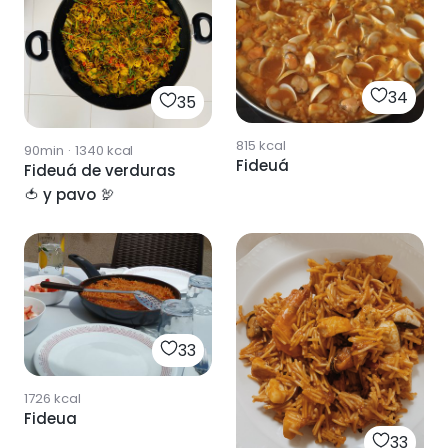
34
35
815
kcal
90min
·
1340
kcal
Fideuá
Fideuá de verduras
🍅 y pavo 🦃
33
1726
kcal
Fideua
33