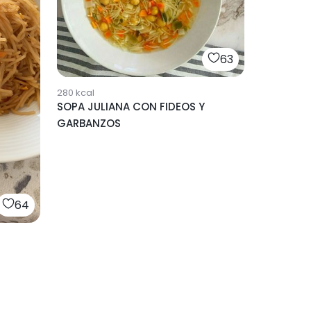
63
280
kcal
SOPA JULIANA CON FIDEOS Y
GARBANZOS
64