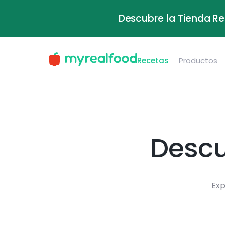
Descubre la Tienda Re
Recetas
Productos
Descu
Exp