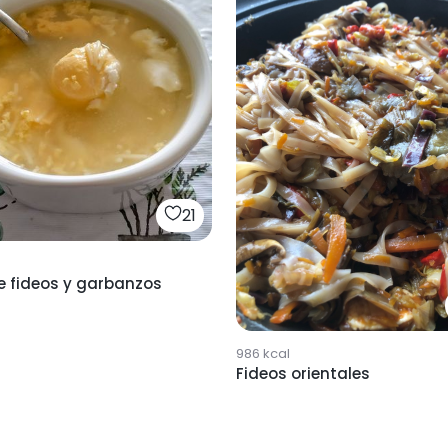
21
e fideos y garbanzos
986
kcal
Fideos orientales