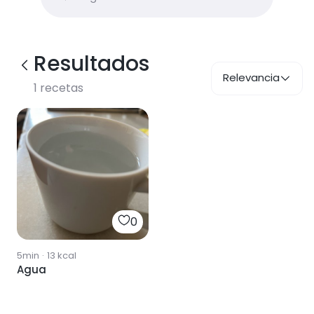
Resultados
Relevancia
1
recetas
0
5min
·
13
kcal
Agua