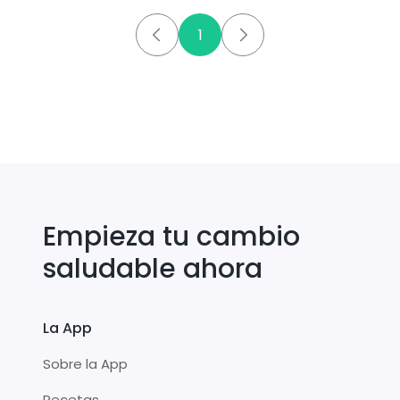
1
Empieza tu cambio
saludable ahora
La App
Sobre la App
Recetas