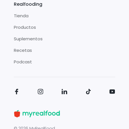
Realfooding
Tienda
Productos
Suplementos
Recetas
Podcast
©
2026
MyRealFood