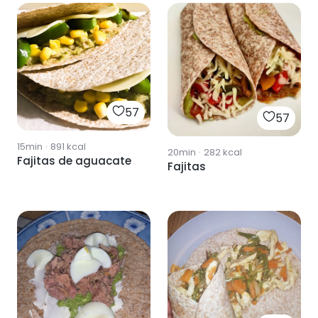
57
57
15min
·
891
kcal
20min
·
282
kcal
Fajitas de aguacate
Fajitas