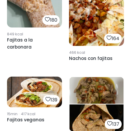
180
849
kcal
164
Fajitas a la
carbonara
466
kcal
Nachos con fajitas
139
15min
·
417
kcal
Fajitas veganas
137