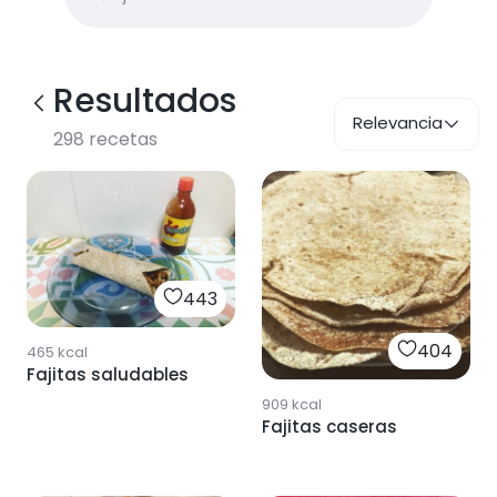
Resultados
Relevancia
298
recetas
443
404
465
kcal
Fajitas saludables
909
kcal
Fajitas caseras