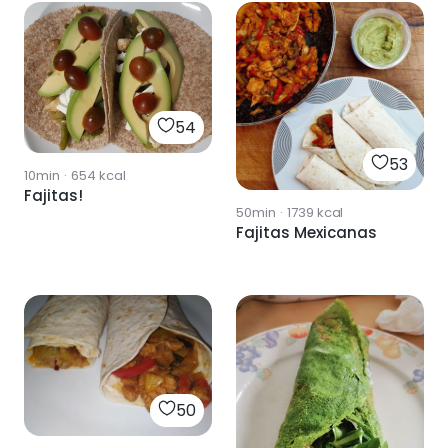
54
53
10min
·
654
kcal
Fajitas!
50min
·
1739
kcal
Fajitas Mexicanas
50