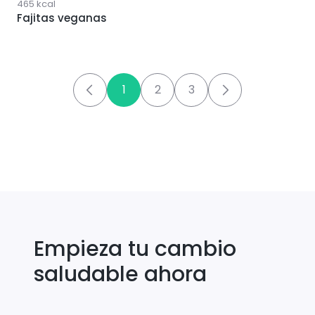
465
kcal
Fajitas veganas
1
2
3
Empieza tu cambio
saludable ahora