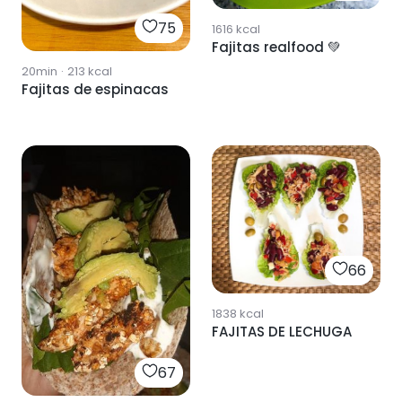
75
1616
kcal
Fajitas realfood 💚
20min
·
213
kcal
Fajitas de espinacas
66
1838
kcal
FAJITAS DE LECHUGA
67