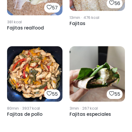
56
57
13min
·
476
kcal
381
kcal
Fajitas
Fajitas realfood
55
55
80min
·
3937
kcal
3min
·
267
kcal
Fajitas de pollo
Fajitas especiales