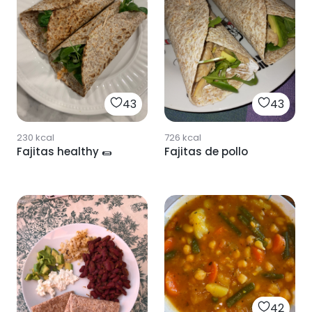
43
43
230
kcal
726
kcal
Fajitas healthy 🌯
Fajitas de pollo
42