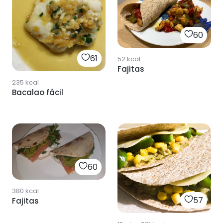
60
61
52
kcal
Fajitas
235
kcal
Bacalao fácil
60
380
kcal
57
Fajitas