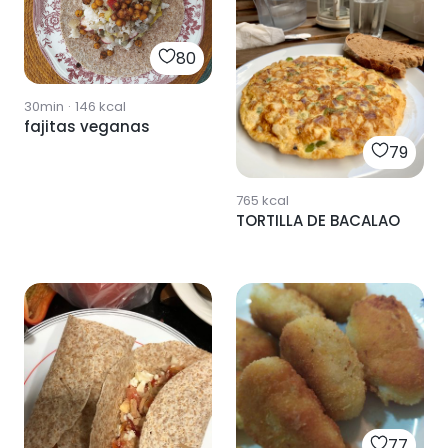
80
30min
·
146
kcal
fajitas veganas
79
765
kcal
TORTILLA DE BACALAO
77