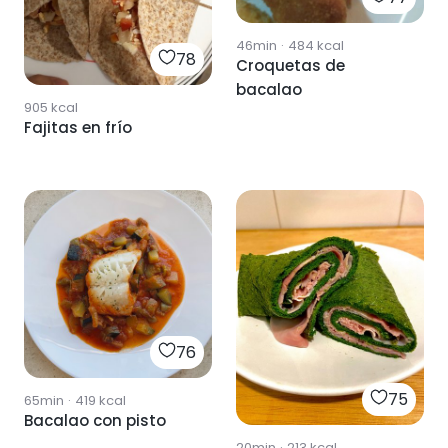
46min
·
484
kcal
78
Croquetas de
bacalao
905
kcal
Fajitas en frío
76
75
65min
·
419
kcal
Bacalao con pisto
20min
·
213
kcal