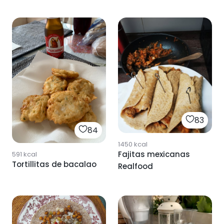
83
84
1450
kcal
Fajitas mexicanas
591
kcal
Tortillitas de bacalao
Realfood