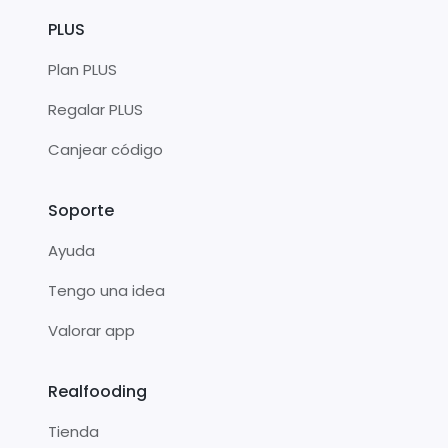
PLUS
Plan PLUS
Regalar PLUS
Canjear código
Soporte
Ayuda
Tengo una idea
Valorar app
Realfooding
Tienda