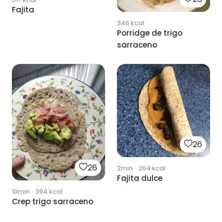
Fajita
346
kcal
Porridge de trigo
sarraceno
26
26
2min
·
264
kcal
Fajita dulce
10min
·
394
kcal
Crep trigo sarraceno