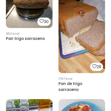
30
953
kcal
Pan trigo sarraceno
29
1797
kcal
Pan de trigo
sarraceno