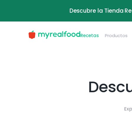
Descubre la Tienda Re
Recetas
Productos
Descu
Exp