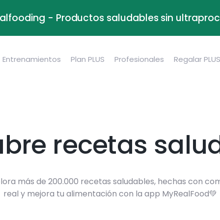
alfooding - Productos saludables sin ultrapr
Entrenamientos
Plan PLUS
Profesionales
Regalar PLU
bre recetas salu
lora más de 200.000 recetas saludables, hechas con co
real y mejora tu alimentación con la app MyRealFood💚