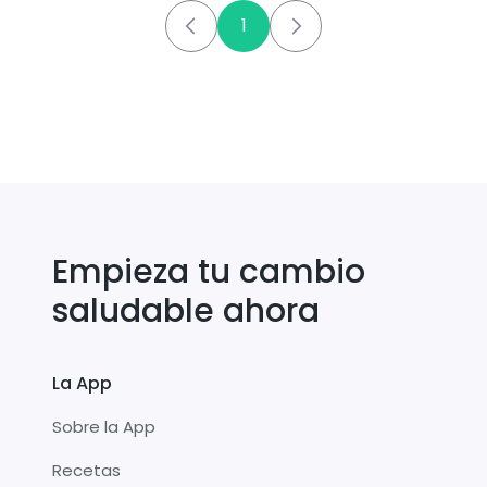
1
Empieza tu cambio
saludable ahora
La App
Sobre la App
Recetas