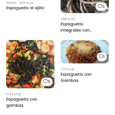
20min
·
455
kcal
5
Espaguetis al ajillo
496
kcal
Espaguetis
integrales con
gambas al ajillo
1
772
kcal
Espaguetis con
Gambas
5
1247
kcal
Espaguetis con
gambas