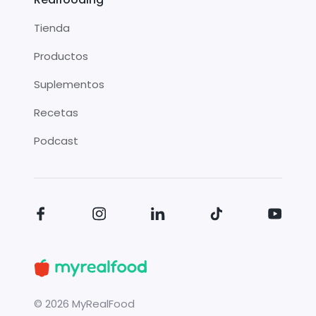
Tienda
Productos
Suplementos
Recetas
Podcast
©
2026
MyRealFood