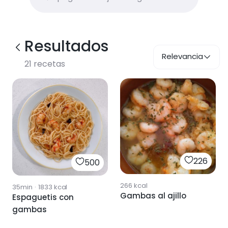
Resultados
Relevancia
21
recetas
226
500
266
kcal
35min
·
1833
kcal
Gambas al ajillo
Espaguetis con
gambas