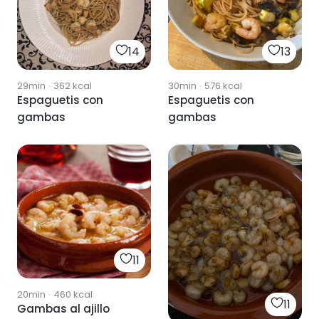
14
13
29min
·
362
kcal
30min
·
576
kcal
Espaguetis con
Espaguetis con
gambas
gambas
11
20min
·
460
kcal
11
Gambas al ajillo