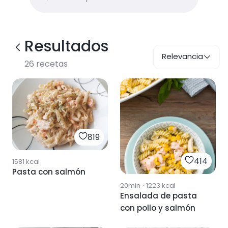
Resultados
Relevancia
26
recetas
819
414
1581
kcal
Pasta con salmón
20min
·
1223
kcal
Ensalada de pasta
con pollo y salmón