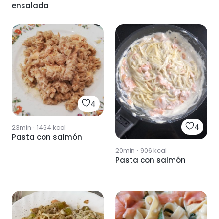
ensalada
4
4
23min
·
1464
kcal
Pasta con salmón
20min
·
906
kcal
Pasta con salmón