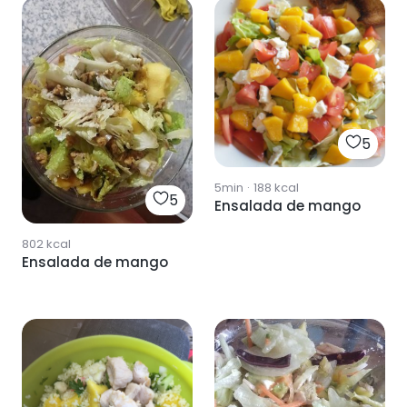
5
5min
·
188
kcal
5
Ensalada de mango
802
kcal
Ensalada de mango