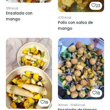
23
319
kcal
Ensalada con
470
kcal
mango
Pollo con salsa de
mango
18
19
30min
·
1048
kcal
Ensalada de Mango