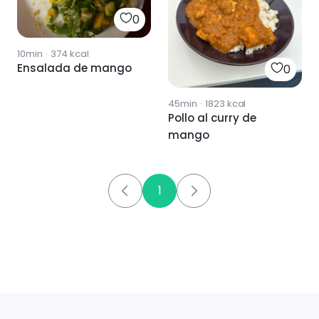
0
10min
·
374
kcal
Ensalada de mango
0
45min
·
1823
kcal
Pollo al curry de
mango
1