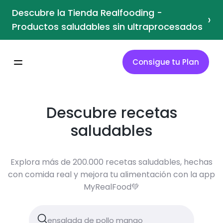
Descubre la Tienda Realfooding -
›
Productos saludables sin ultraprocesados
Consigue tu Plan
Descubre recetas
saludables
Explora más de 200.000 recetas saludables, hechas
con comida real y mejora tu alimentación con la app
MyRealFood💚