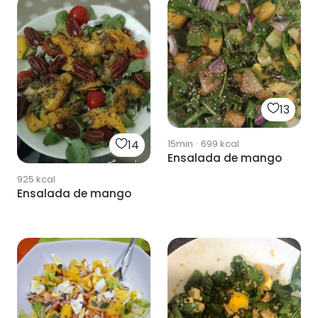
13
15min
·
699
kcal
14
Ensalada de mango
925
kcal
Ensalada de mango