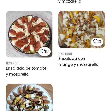
y mozarella
13
15
1168
kcal
Ensalada con
1123
kcal
mango y mozzarella
Ensalada de tomate
y mozarella