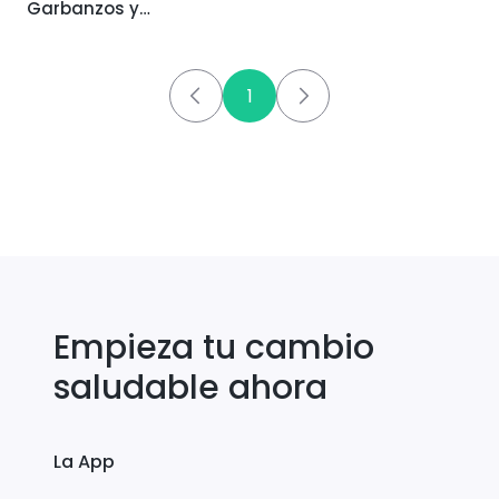
Garbanzos y
Gambas
1
Empieza tu cambio
saludable ahora
La App