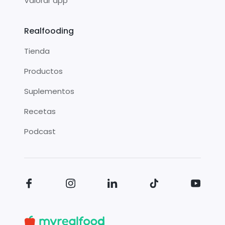
Valorar app
Realfooding
Tienda
Productos
Suplementos
Recetas
Podcast