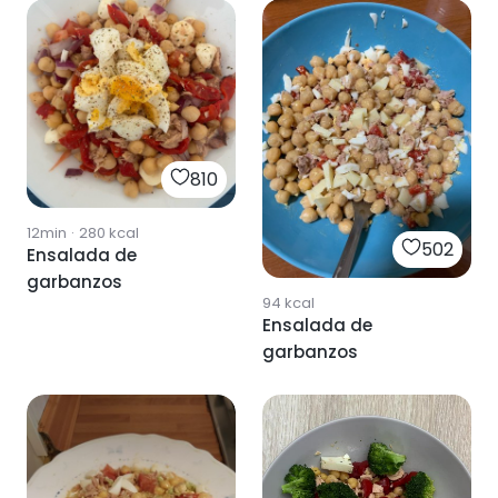
810
12min
·
280
kcal
502
Ensalada de
garbanzos
94
kcal
Ensalada de
garbanzos