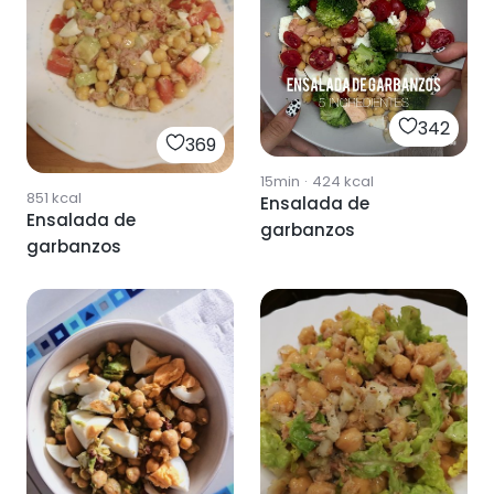
342
369
15min
·
424
kcal
851
kcal
Ensalada de
Ensalada de
garbanzos
garbanzos