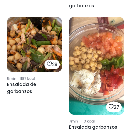
garbanzos
29
5min
·
1187
kcal
Ensalada de
garbanzos
27
7min
·
113
kcal
Ensalada garbanzos