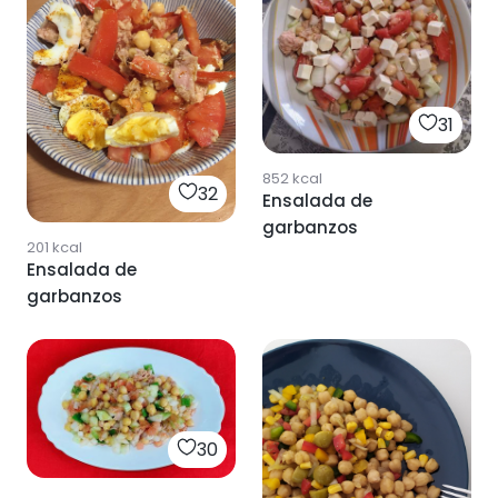
31
852
kcal
32
Ensalada de
garbanzos
201
kcal
Ensalada de
garbanzos
30