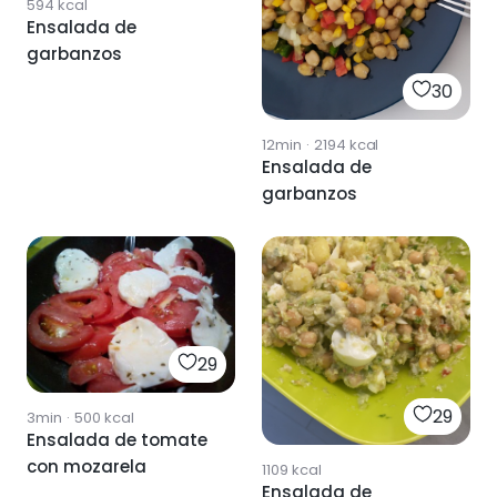
594
kcal
Ensalada de
garbanzos
30
12min
·
2194
kcal
Ensalada de
garbanzos
29
29
3min
·
500
kcal
Ensalada de tomate
con mozarela
1109
kcal
Ensalada de