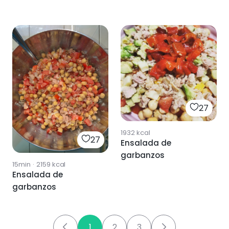
27
1932
kcal
27
Ensalada de
garbanzos
15min
·
2159
kcal
Ensalada de
garbanzos
1
2
3