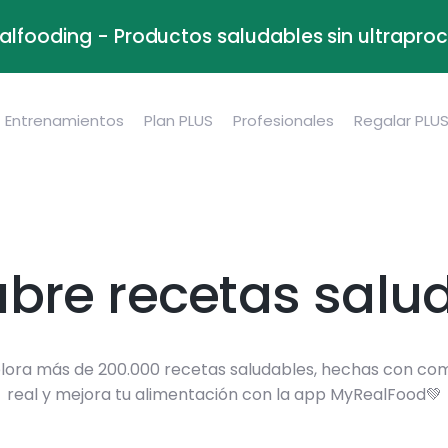
alfooding - Productos saludables sin ultrapr
Entrenamientos
Plan PLUS
Profesionales
Regalar PLU
bre recetas salu
lora más de 200.000 recetas saludables, hechas con co
real y mejora tu alimentación con la app MyRealFood💚