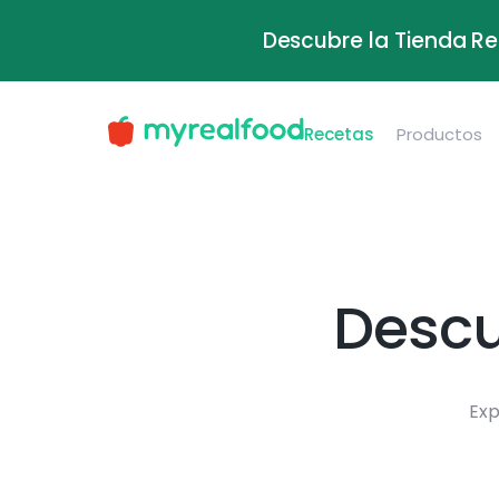
Descubre la Tienda Re
Recetas
Productos
Descu
Exp