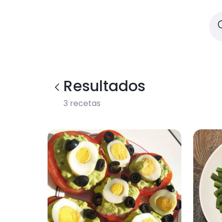
Resultados
3
recetas