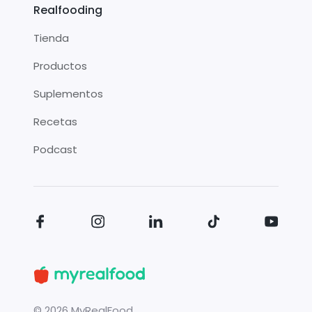
Realfooding
Tienda
Productos
Suplementos
Recetas
Podcast
©
2026
MyRealFood