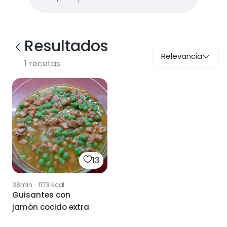
Resultados
Relevancia
1
recetas
13
38min
·
1173
kcal
Guisantes con
jamón cocido extra