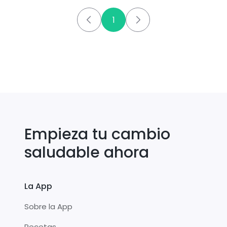
1
Empieza tu cambio
saludable ahora
La App
Sobre la App
Recetas