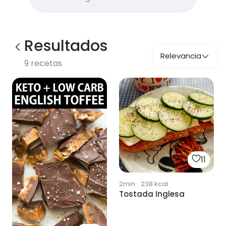
Resultados
Relevancia
9
recetas
11
2min
·
238
kcal
Tostada Inglesa