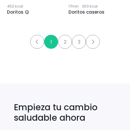
452
kcal
17min
·
303
kcal
Doritos 😋
Doritos caseros
1
2
3
Empieza tu cambio
saludable ahora