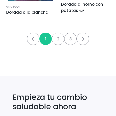
Dorada al horno con
232
kcal
patatas 🐟
Dorada a la plancha
1
2
3
Empieza tu cambio
saludable ahora