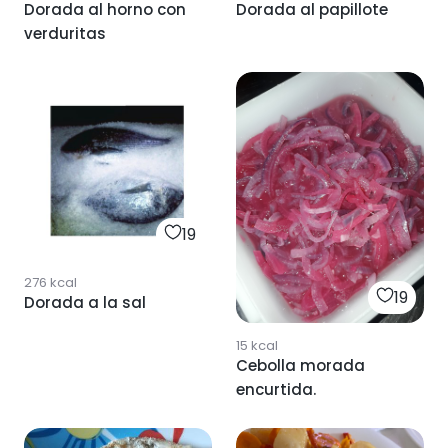
Dorada al horno con
Dorada al papillote
verduritas
19
276
kcal
19
Dorada a la sal
15
kcal
Cebolla morada
encurtida.