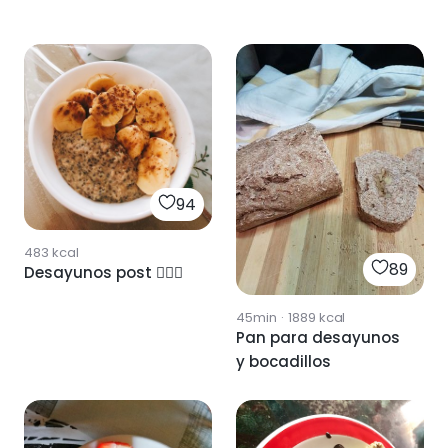
94
483
kcal
89
Desayunos post 🏃🏻‍♀️
45min
·
1889
kcal
Pan para desayunos
y bocadillos