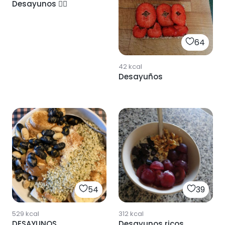
Desayunos 👌🏼
64
42
kcal
Desayuños
54
39
529
kcal
312
kcal
DESAYUNOS
Desayunos ricos