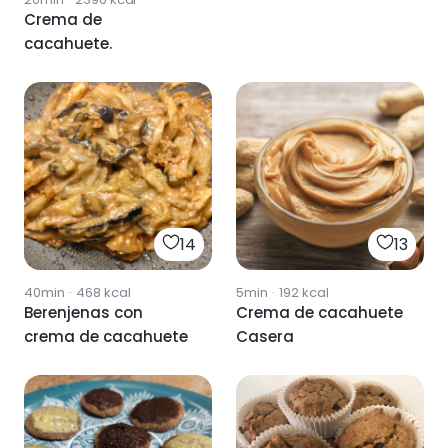
Crema de
cacahuete.
14
13
40min
·
468
kcal
5min
·
192
kcal
Berenjenas con
Crema de cacahuete
crema de cacahuete
Casera