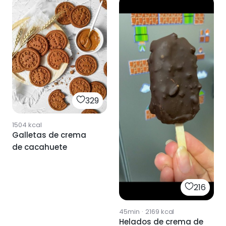
329
1504
kcal
Galletas de crema
de cacahuete
216
45min
·
2169
kcal
Helados de crema de