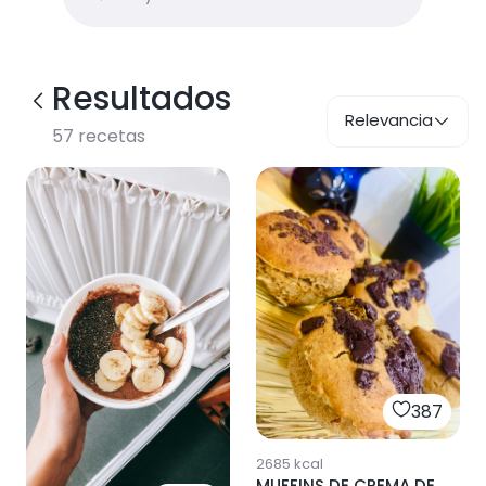
Resultados
Relevancia
57
recetas
387
2685
kcal
MUFFINS DE CREMA DE