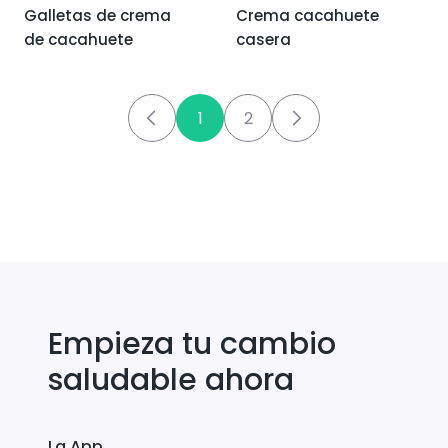
Galletas de crema
Crema cacahuete
de cacahuete
casera
1
2
Empieza tu cambio
saludable ahora
La App