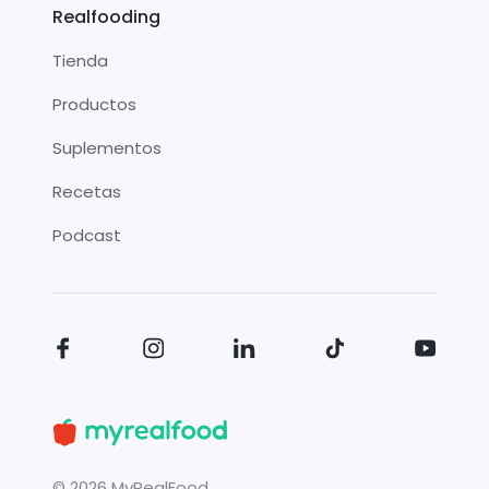
Realfooding
Tienda
Productos
Suplementos
Recetas
Podcast
©
2026
MyRealFood