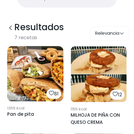
Resultados
Relevancia
7
recetas
81
12
1355
kcal
1155
kcal
Pan de pita
MILHOJA DE PIÑA CON
QUESO CREMA