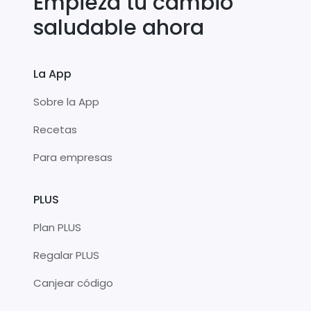
Empieza tu cambio
saludable ahora
La App
Sobre la App
Recetas
Para empresas
PLUS
Plan PLUS
Regalar PLUS
Canjear código